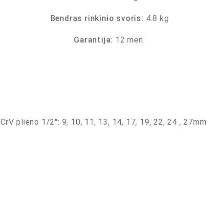
Bendras rinkinio svoris:
4.8 kg
Garantija:
12 mėn.
CrV plieno 1/2″: 9, 10, 11, 13, 14, 17, 19, 22, 24 , 27mm