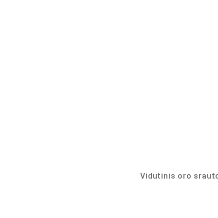
Vidutinis oro srau