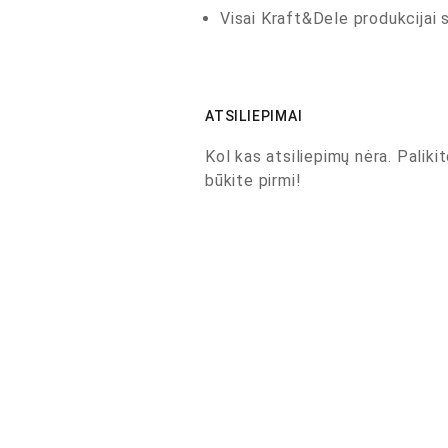
Visai Kraft&Dele produkcijai s
ATSILIEPIMAI
Kol kas atsiliepimų nėra. Palikit
būkite pirmi!