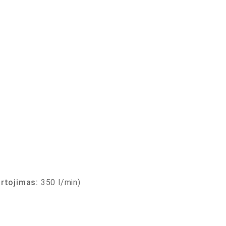
rtojimas:
350 l/min)