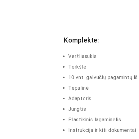
Komplekte:
Veržliasukis
Terkšlė
10 vnt. galvučių pagamintų iš 
Tepalinė
Adapteris
Jungtis
Plastikinis lagaminėlis
Instrukcija ir kiti dokumentai