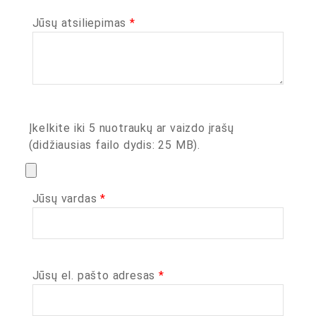
Jūsų atsiliepimas
*
Įkelkite iki 5 nuotraukų ar vaizdo įrašų
(didžiausias failo dydis: 25 MB).
Jūsų vardas
*
Jūsų el. pašto adresas
*