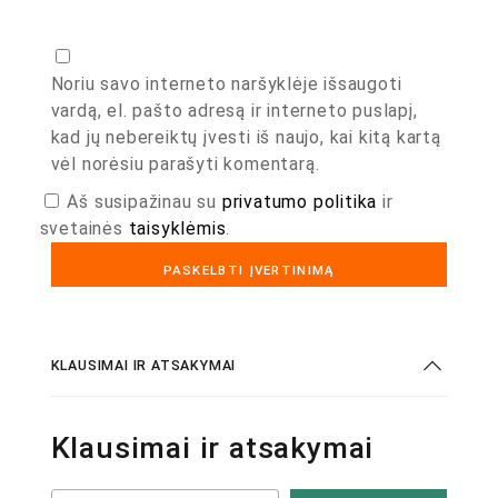
Noriu savo interneto naršyklėje išsaugoti
vardą, el. pašto adresą ir interneto puslapį,
kad jų nebereiktų įvesti iš naujo, kai kitą kartą
vėl norėsiu parašyti komentarą.
Aš susipažinau su
privatumo politika
ir
svetainės
taisyklėmis
.
KLAUSIMAI IR ATSAKYMAI
Klausimai ir atsakymai