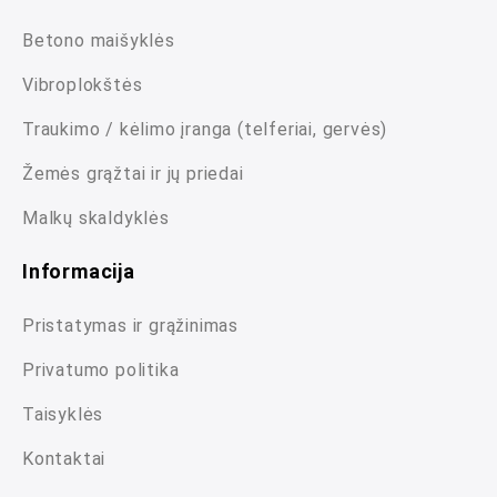
Betono maišyklės
Vibroplokštės
Traukimo / kėlimo įranga (telferiai, gervės)
Žemės grąžtai ir jų priedai
Malkų skaldyklės
Informacija
Pristatymas ir grąžinimas
Privatumo politika
Taisyklės
Kontaktai