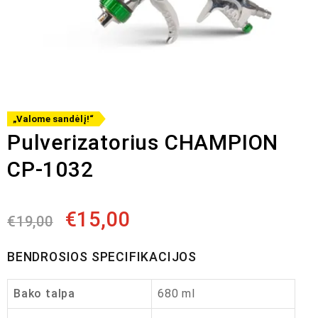
„Valome sandėlį!“
Pulverizatorius CHAMPION
CP-1032
€
15,00
€
19,00
BENDROSIOS SPECIFIKACIJOS
Bako talpa
680 ml