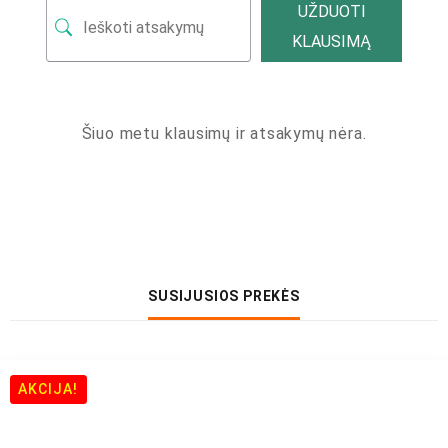
UŽDUOTI
KLAUSIMĄ
Šiuo metu klausimų ir atsakymų nėra.
SUSIJUSIOS PREKĖS
AKCIJA!