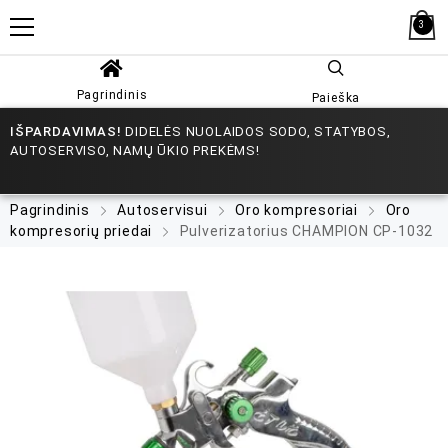
3
Pagrindinis
Paieška
IŠPARDAVIMAS!
DIDELĖS NUOLAIDOS SODO, STATYBOS,
AUTOSERVISO, NAMŲ ŪKIO PREKĖMS!
Pagrindinis
Autoservisui
Oro kompresoriai
Oro
kompresorių priedai
Pulverizatorius CHAMPION CP-1032