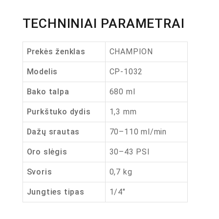
TECHNINIAI PARAMETRAI
Prekės ženklas
CHAMPION
Modelis
CP-1032
Bako talpa
680 ml
Purkštuko dydis
1,3 mm
Dažų srautas
70–110 ml/min
Oro slėgis
30–43 PSI
Svoris
0,7 kg
Jungties tipas
1/4″