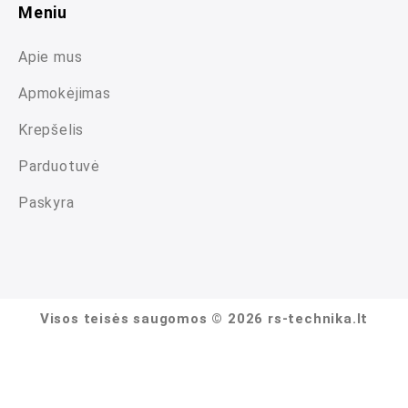
Meniu
Apie mus
Apmokėjimas
Krepšelis
Parduotuvė
Paskyra
Visos teisės saugomos © 2026 rs-technika.lt